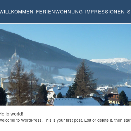
WILLKOMMEN
FERIENWOHNUNG
IMPRESSIONEN
S
Hello world!
Welcome to WordPress. This is your first post. Edit or delete it, then star