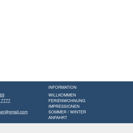
INFORMATION
869
WILLKOMMEN
 7777
FERIENWOHNUNG
IMPRESSIONEN
ser@gmail.com
SOMMER / WINTER
ANFAHRT