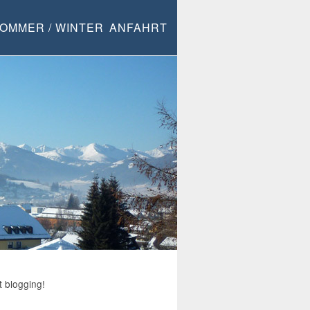
OMMER / WINTER
ANFAHRT
t blogging!